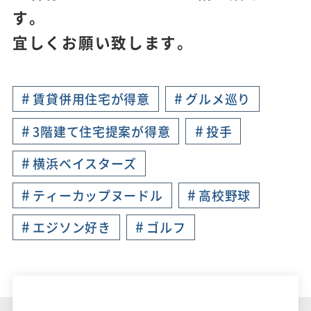
す。
宜しくお願い致します。
#
#
賃貸併用住宅が得意
グルメ巡り
#
#
3階建て住宅提案が得意
投手
#
横浜ベイスターズ
#
#
ティーカップヌードル
高校野球
#
#
エジソン好き
ゴルフ