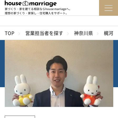
家づくり・家を建てる相談ならhouse marriageへ。
理想の家づくり・家探し・住宅購入をサポート。
TOP
営業担当者を探す
神奈川県
梶河 