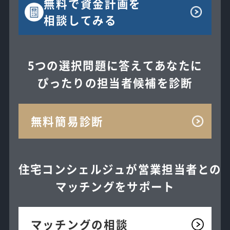
無料で
資金計画を
相談してみる
5つの選択問題に答えてあなたに
ぴったりの担当者候補を診断
無料簡易診断
住宅コンシェルジュが
営業担当者との
マッチングを
サポート
マッチングの相談