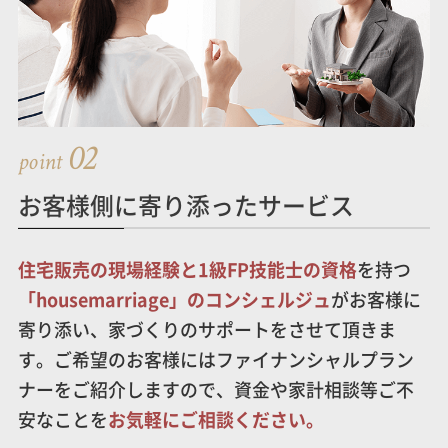
02
point
お客様側に寄り添ったサービス
住宅販売の現場経験と1級FP技能士の資格
を持つ
「
housemarriage」のコンシェルジュ
がお客様に
寄り添い、家づくりのサポートをさせて頂きま
す。ご希望のお客様にはファイナンシャルプラン
ナーをご紹介しますので、資金や家計相談等ご不
安なことを
お気軽にご相談ください。