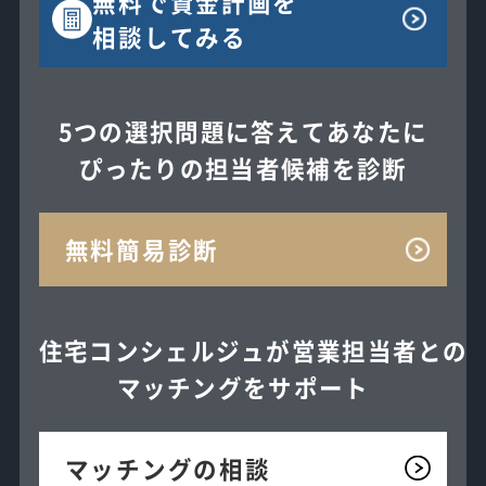
無料で
資金計画を
相談してみる
5つの選択問題に答えてあなたに
ぴったりの担当者候補を診断
無料簡易診断
住宅コンシェルジュが
営業担当者との
マッチングを
サポート
マッチングの相談