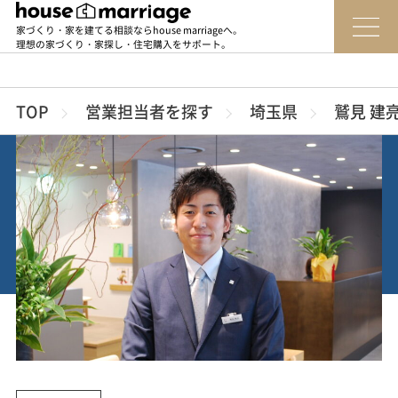
家づくり・家を建てる相談ならhouse marriageへ。
理想の家づくり・家探し・住宅購入をサポート。
TOP
営業担当者を探す
埼玉県
鷲見 建