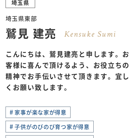
埼玉県
埼玉県東部
鷲見 建亮
Kensuke Sumi
こんにちは、鷲見建亮と申します。お
客様に喜んで頂けるよう、お役立ちの
精神でお手伝いさせて頂きます。宜し
くお願い致します。
#
家事が楽な家が得意
#
子供がのびのび育つ家が得意