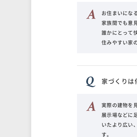
お住まいにな
家族間でも意
誰かにとって
住みやすい家
家づくりは
実際の建物を
展示場などに
いたより広い
す。