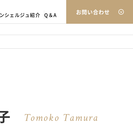
お問い合わせ
ンシェルジュ紹介
Q＆A
子
Tomoko Tamura