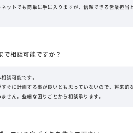
ーネットでも簡単に手に入りますが、信頼できる営業担当
まで相談可能ですか？
も相談可能です。
がすぐに計画する事が良いとも思っていないので、将来的
いません。些細な困りごとから相談承ります。