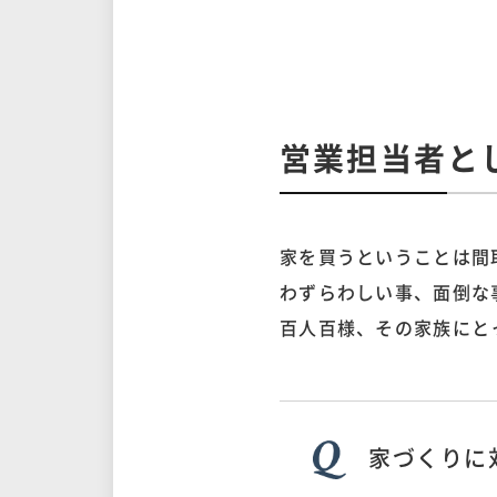
営業担当者と
家を買うということは間
わずらわしい事、面倒な
百人百様、その家族にと
家づくりに