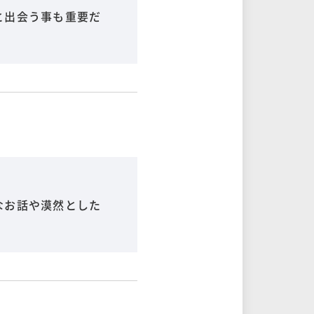
と出会う事も重要だ
なお話や漠然とした