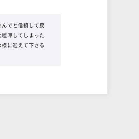
さんでと信頼して戻
大喧嘩してしまった
の様に迎えて下さる