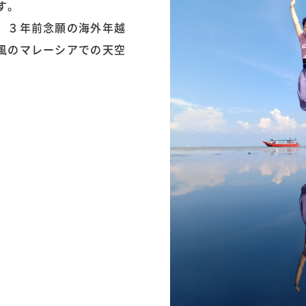
す。
。３年前念願の海外年越
風のマレーシアでの天空