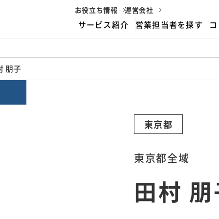
お役立ち情報
運営会社
サービス紹介
営業担当者を探す
コ
housemarriageとは
村 朋子
サービスフロー
東京都
東京都全域
田村 朋