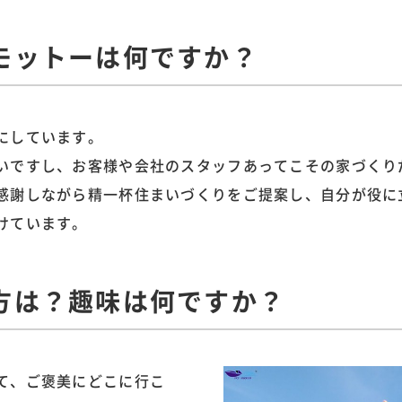
モットーは何ですか？
にしています。
いですし、お客様や会社のスタッフあってこその家づくり
感謝しながら精一杯住まいづくりをご提案し、自分が役に
けています。
方は？趣味は何ですか？
て、ご褒美にどこに行こ