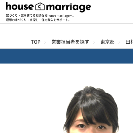
家づくり・家を建てる相談ならhouse marriageへ。
理想の家づくり・家探し・住宅購入をサポート。
TOP
営業担当者を探す
東京都
田