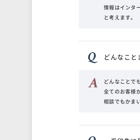
情報はインタ
と考えます。
どんなこと
どんなことで
全てのお客様
相談でもかま