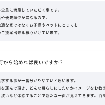
る全員に満足していただく事です。
見や優先順位が異なるので、
快適な家ではなくお子様やペットにとっても
のご提案出来る様心がけています。
何から始めれば良いですか？
見学する事が一番分かりやすいと思います。
足を運んで頂き、どんな暮らしにしたいかイメージをお教
、狭いなど体感することで新たな一面が見えてきます。百