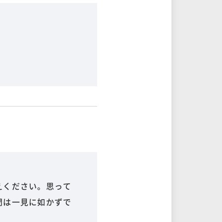
えください。思って
聞は一見に如かずで