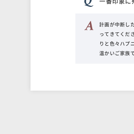
一番印象に
計画が中断し
ってきてくだ
りと色々ハプ
温かいご家族