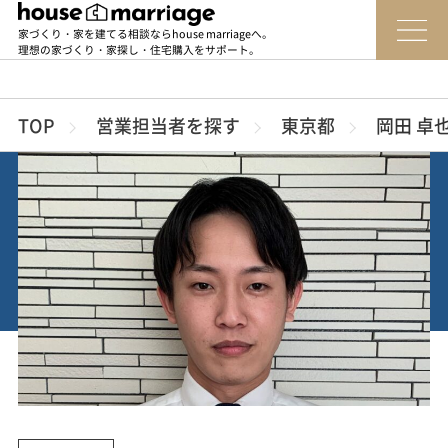
家づくり・家を建てる相談ならhouse marriageへ。
理想の家づくり・家探し・住宅購入をサポート。
TOP
営業担当者を探す
東京都
岡田 卓