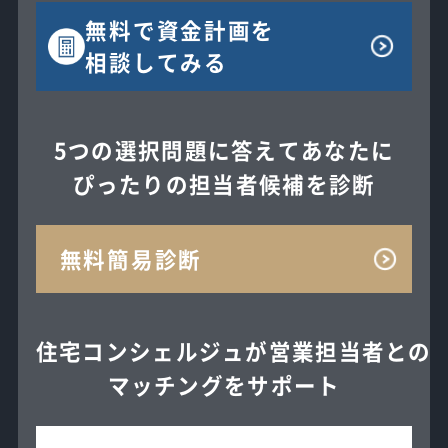
無料で
資金計画を
相談してみる
5つの選択問題に答えてあなたに
ぴったりの担当者候補を診断
無料簡易診断
住宅コンシェルジュが
営業担当者との
マッチングを
サポート