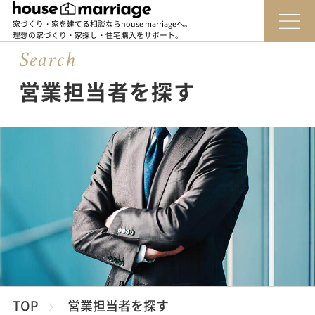
家づくり・家を建てる相談ならhouse marriageへ。
理想の家づくり・家探し・住宅購入をサポート。
Sear
c
h
営業担当者を探す
TOP
営業担当者を探す