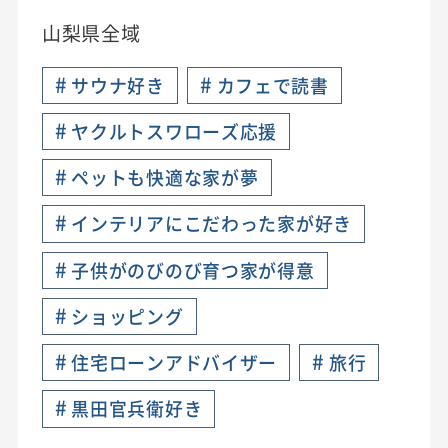
山梨県全域
#
#
サウナ好き
カフェで読書
#
ヤクルトスワローズ応援
#
ペットも快適な家が夢
#
インテリアにこだわった家が好き
#
子供がのびのび育つ家が得意
#
ショッピング
#
#
住宅ローンアドバイザー
旅行
#
黒田官兵衛好き