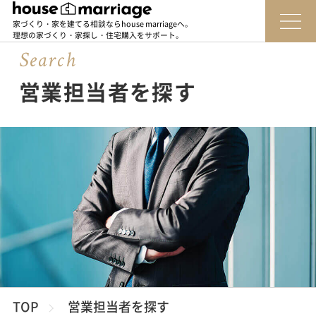
家づくり・家を建てる相談ならhouse marriageへ。
理想の家づくり・家探し・住宅購入をサポート。
Sear
c
h
営業担当者を探す
TOP
営業担当者を探す