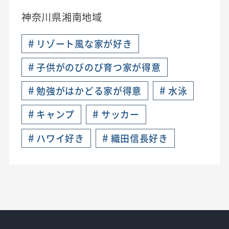
神奈川県湘南地域
#
リゾート風な家が好き
#
子供がのびのび育つ家が得意
#
#
勉強がはかどる家が得意
水泳
#
#
キャンプ
サッカー
#
#
ハワイ好き
織田信長好き