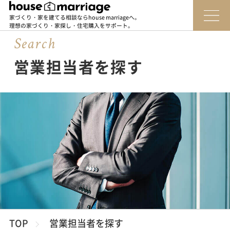
家づくり・家を建てる相談ならhouse marriageへ。
理想の家づくり・家探し・住宅購入をサポート。
Sear
c
h
営業担当者を探す
TOP
営業担当者を探す