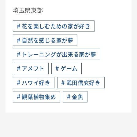
埼玉県東部
#
花を楽しむための家が好き
#
自然を感じる家が夢
#
トレーニングが出来る家が夢
#
#
アメフト
ゲーム
#
#
ハワイ好き
武田信玄好き
#
#
観葉植物集め
金魚