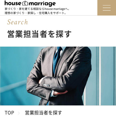
家づくり・家を建てる相談ならhouse marriageへ。
理想の家づくり・家探し・住宅購入をサポート。
Sear
c
h
営業担当者を探す
TOP
営業担当者を探す