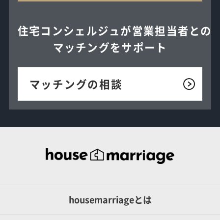
住宅コンシェルジュが
営業担当者との
マッチングを
サポート
マッチングの相談
housemarriageとは