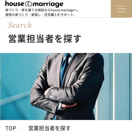
家づくり・家を建てる相談ならhouse marriageへ。
理想の家づくり・家探し・住宅購入をサポート。
Sear
c
h
営業担当者を探す
TOP
営業担当者を探す