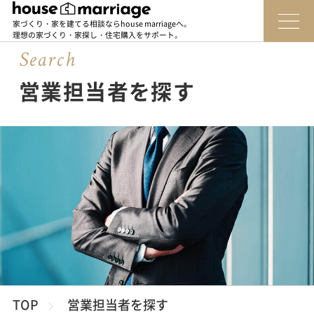
家づくり・家を建てる相談ならhouse marriageへ。
理想の家づくり・家探し・住宅購入をサポート。
Sear
c
h
営業担当者を探す
TOP
営業担当者を探す