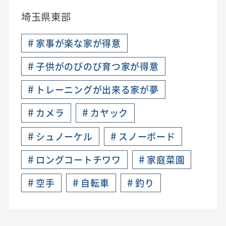
埼玉県東部
#
家事が楽な家が得意
#
子供がのびのび育つ家が得意
#
トレーニングが出来る家が夢
#
#
カメラ
カヤック
#
#
シュノーケル
スノーボード
#
#
ロングコートチワワ
家庭菜園
#
#
#
空手
自転車
釣り