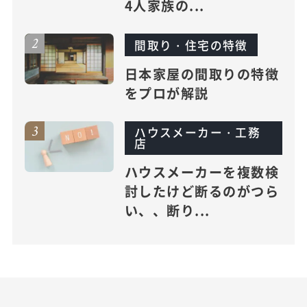
4人家族の...
間取り・住宅の特徴
日本家屋の間取りの特徴
をプロが解説
ハウスメーカー・工務
店
ハウスメーカーを複数検
討したけど断るのがつら
い、、断り...