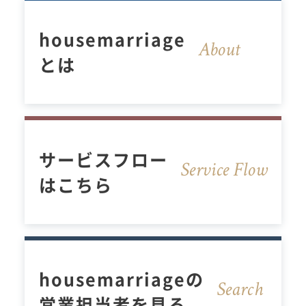
housemarriage
About
とは
サービスフロー
Service Flow
はこちら
housemarriageの
Sear
c
h
営業担当者を見る