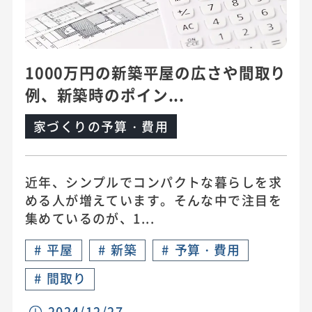
1000万円の新築平屋の広さや間取り
例、新築時のポイン...
家づくりの予算・費用
近年、シンプルでコンパクトな暮らしを求
める人が増えています。そんな中で注目を
集めているのが、1...
#
平屋
#
新築
#
予算・費用
#
間取り
2024/12/27