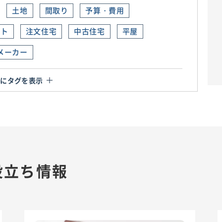
土地
間取り
予算・費用
ット
注文住宅
中古住宅
平屋
メーカー
らにタグを表示
役立ち情報