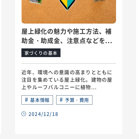
屋上緑化の魅力や施工方法、補
助金・助成金、注意点などを...
家づくりの基本
近年、環境への意識の高まりとともに
注目を集めている屋上緑化。建物の屋
上やルーフバルコニーに植物...
#
#
基本情報
予算・費用
2024/12/18