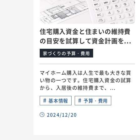
住宅購入資金と住まいの維持費
の目安を試算して資金計画を...
家づくりの予算・費用
マイホーム購入は人生で最も大きな買
い物の一つです。住宅購入資金の試算
から、入居後の維持費まで、...
#
#
基本情報
予算・費用
2024/12/20