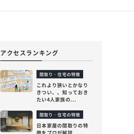
アクセスランキング
間取り・住宅の特徴
これより狭いとかなり
きつい、、知っておき
たい4人家族の...
間取り・住宅の特徴
日本家屋の間取りの特
徴をプロが解説