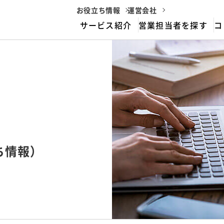
お役立ち情報
運営会社
サービス紹介
営業担当者を探す
コ
housemarriageとは
サービスフロー
ち情報）