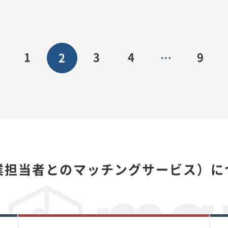
1
3
4
9
2
…
住宅営業担当者とのマッチングサービス）