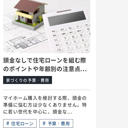
頭金なしで住宅ローンを組む際
のポイントや年齢別の注意点...
家づくりの予算・費用
マイホーム購入を検討する際、頭金の
準備に悩む方は少なくありません。特
に若い世代を中心に、頭金な...
#
#
住宅ローン
予算・費用