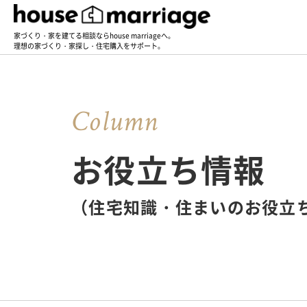
家づくり・家を建てる相談ならhouse marriageへ。
理想の家づくり・家探し・住宅購入をサポート。
Column
お役立ち情報
（住宅知識・住まいのお役立