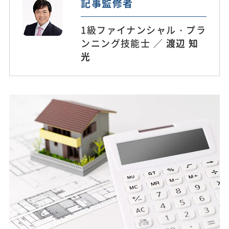
記事監修者
1級ファイナンシャル・プラ
ンニング技能士 ／
渡辺 知
光