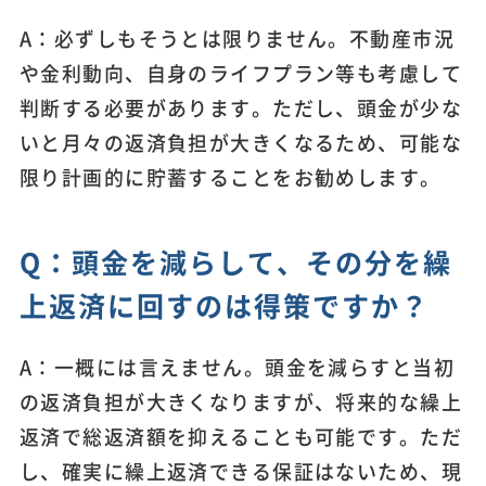
A：必ずしもそうとは限りません。不動産市況
や金利動向、自身のライフプラン等も考慮して
判断する必要があります。ただし、頭金が少な
いと月々の返済負担が大きくなるため、可能な
限り計画的に貯蓄することをお勧めします。
Q：頭金を減らして、その分を繰
上返済に回すのは得策ですか？
A：一概には言えません。頭金を減らすと当初
の返済負担が大きくなりますが、将来的な繰上
返済で総返済額を抑えることも可能です。ただ
し、確実に繰上返済できる保証はないため、現