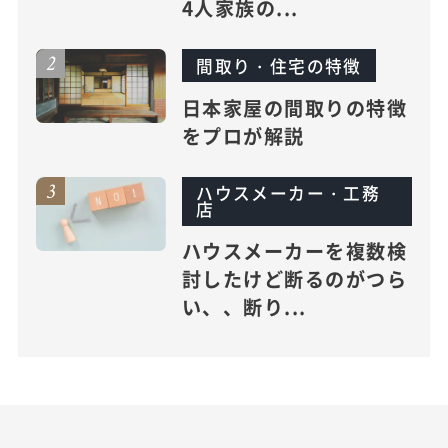
4人家族の...
間取り・住宅の特徴
日本家屋の間取りの特徴
をプロが解説
ハウスメーカー・工務
店
ハウスメーカーを複数検
討したけど断るのがつら
い、、断り...