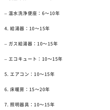
– 温水洗浄便座：6～10年
4. 給湯器：10～15年
– ガス給湯器：10～15年
– エコキュート：10～15年
5. エアコン：10～15年
6. 床暖房：15～20年
7. 照明器具：10～15年