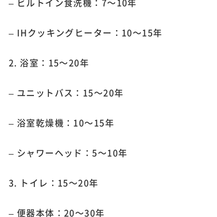
– ビルトイン食洗機：7～10年
– IHクッキングヒーター：10～15年
2. 浴室：15～20年
– ユニットバス：15～20年
– 浴室乾燥機：10～15年
– シャワーヘッド：5～10年
3. トイレ：15～20年
– 便器本体：20～30年