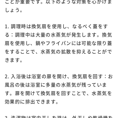
ことが重要です。以下のような対策を心がけま
しょう。
1. 調理時は換気扇を使用し、なるべく蓋をす
る：調理中は大量の水蒸気が発生します。換気
扇を使用し、鍋やフライパンには可能な限り蓋
をすることで、水蒸気の拡散を抑えることがで
きます。
2. 入浴後は浴室の扉を開け、換気扇を回す：お
風呂の後は浴室に多量の水蒸気が残っていま
す。扉を開けて換気扇を回すことで、水蒸気を
効果的に排出できます。
3. 洗濯物は室内干しを避け、外干しや乾燥機を