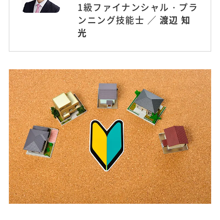
1級ファイナンシャル・プラ
ンニング技能士 ／
渡辺 知
光