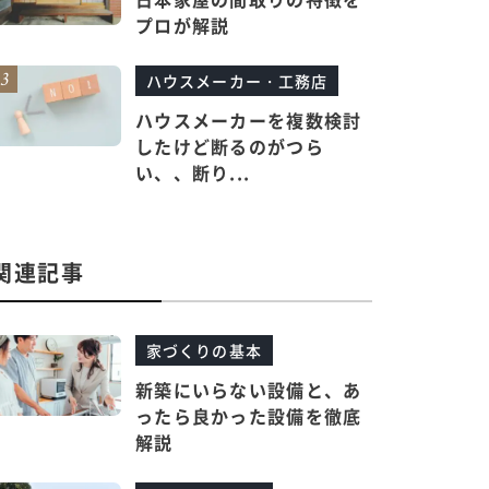
プロが解説
ハウスメーカー・工務店
ハウスメーカーを複数検討
したけど断るのがつら
い、、断り...
関連記事
家づくりの基本
新築にいらない設備と、あ
ったら良かった設備を徹底
解説