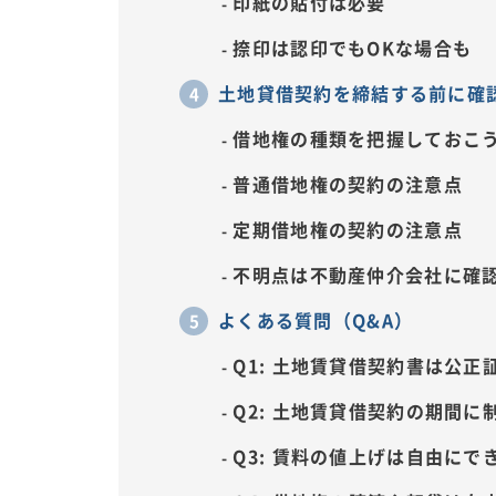
印紙の貼付は必要
捺印は認印でもOKな場合も
土地貸借契約を締結する前に確
借地権の種類を把握しておこ
普通借地権の契約の注意点
定期借地権の契約の注意点
不明点は不動産仲介会社に確
よくある質問（Q&A）
Q1: 土地賃貸借契約書は公
Q2: 土地賃貸借契約の期間
Q3: 賃料の値上げは自由にで