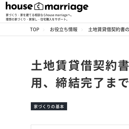
家づくり・家を建てる相談ならhouse marriageへ。
理想の家づくり・家探し・住宅購入をサポート。
TOP
お役立ち情報
土地賃貸借契約書
土地賃貸借契約
用、締結完了ま
家づくりの基本