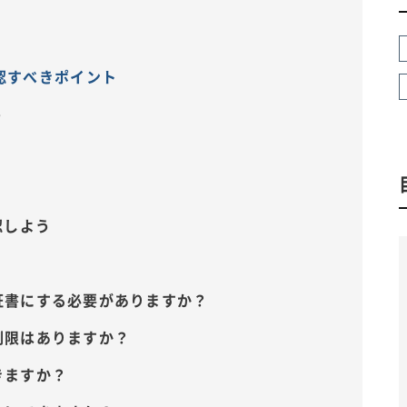
認すべきポイント
う
認しよう
正証書にする必要がありますか？
に制限はありますか？
きますか？