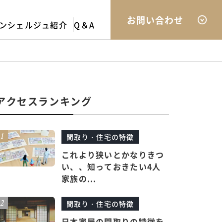
お問い合わせ
ンシェルジュ紹介
Q＆A
アクセスランキング
間取り・住宅の特徴
これより狭いとかなりきつ
い、、知っておきたい4人
家族の...
間取り・住宅の特徴
日本家屋の間取りの特徴を