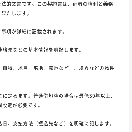
な法的文書です。この契約書は、両者の権利と義務
を果たします。
な事項が詳細に記載されます。
、連絡先などの基本情報を明記します。
地、面積、地目（宅地、農地など）、境界などの物件
明確に定めます。普通借地権の場合は最低30年以上、
間設定が必要です。
支払日、支払方法（振込先など）を明確に記します。