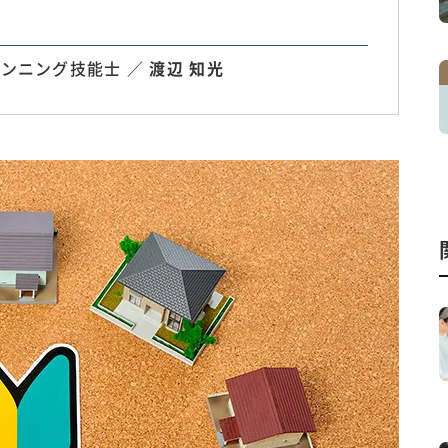
ンニング技能士 ／
渡辺 知光