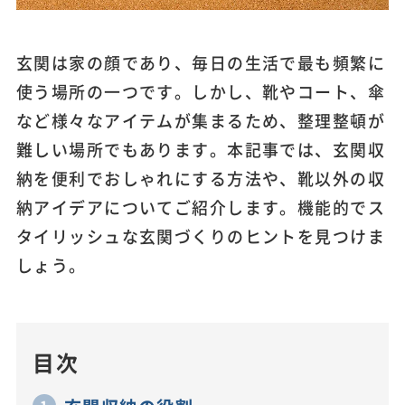
玄関は家の顔であり、毎日の生活で最も頻繁に
使う場所の一つです。しかし、靴やコート、傘
など様々なアイテムが集まるため、整理整頓が
難しい場所でもあります。本記事では、玄関収
納を便利でおしゃれにする方法や、靴以外の収
納アイデアについてご紹介します。機能的でス
タイリッシュな玄関づくりのヒントを見つけま
しょう。
目次