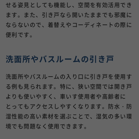
せる姿見としても機能し、空間を有効活用でき
ます。また、引き戸なら開いたままでも邪魔に
ならないので、着替えやコーディネートの際に
便利です。
洗面所やバスルームの引き戸
洗面所やバスルームの入り口に引き戸を使用す
る例も見られます。特に、狭い空間では開き戸
よりも使いやすく、車いす使用者や高齢者に
とってもアクセスしやすくなります。防水・防
湿性能の高い素材を選ぶことで、湿気の多い環
境でも問題なく使用できます。