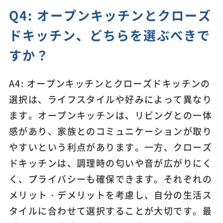
Q4: オープンキッチンとクローズ
ドキッチン、どちらを選ぶべきで
すか？
A4: オープンキッチンとクローズドキッチンの
選択は、ライフスタイルや好みによって異なり
ます。オープンキッチンは、リビングとの一体
感があり、家族とのコミュニケーションが取り
やすいという利点があります。一方、クローズ
ドキッチンは、調理時の匂いや音が広がりにく
く、プライバシーも確保できます。それぞれの
メリット・デメリットを考慮し、自分の生活ス
タイルに合わせて選択することが大切です。最