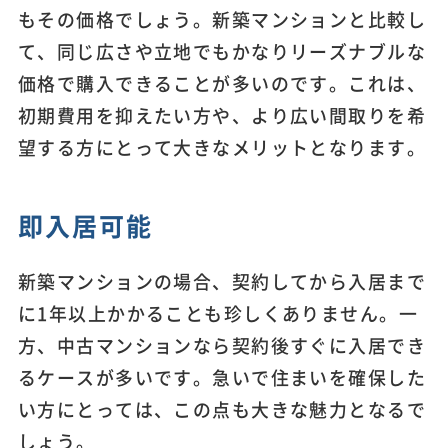
もその価格でしょう。新築マンションと比較し
て、同じ広さや立地でもかなりリーズナブルな
価格で購入できることが多いのです。これは、
初期費用を抑えたい方や、より広い間取りを希
望する方にとって大きなメリットとなります。
即入居可能
新築マンションの場合、契約してから入居まで
に1年以上かかることも珍しくありません。一
方、中古マンションなら契約後すぐに入居でき
るケースが多いです。急いで住まいを確保した
い方にとっては、この点も大きな魅力となるで
しょう。