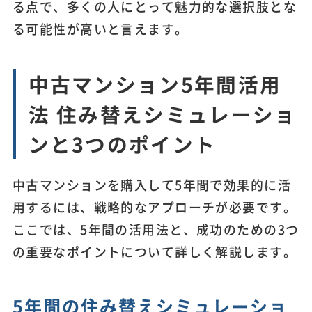
る点で、多くの人にとって魅力的な選択肢とな
る可能性が高いと言えます。
中古マンション5年間活用
法 住み替えシミュレーショ
ンと3つのポイント
中古マンションを購入して5年間で効果的に活
用するには、戦略的なアプローチが必要です。
ここでは、5年間の活用法と、成功のための3つ
の重要なポイントについて詳しく解説します。
5年間の住み替えシミュレーショ