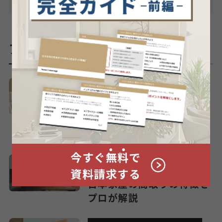
アクセスランキング
間取り・住宅の特徴
これより狭いとかなりきつ
い、、知っておきたい4人
家族の...
間取り・住宅の特徴
日本家屋の間取りの特徴を
プロが解説