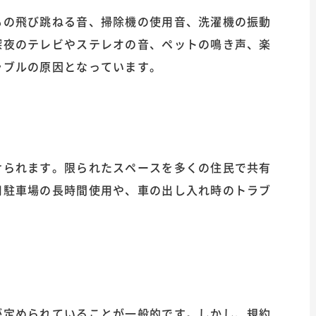
もの飛び跳ねる音、掃除機の使用音、洗濯機の振動
深夜のテレビやステレオの音、ペットの鳴き声、楽
ラブルの原因となっています。
けられます。限られたスペースを多くの住民で共有
用駐車場の長時間使用や、車の出し入れ時のトラブ
。
が定められていることが一般的です。しかし、規約