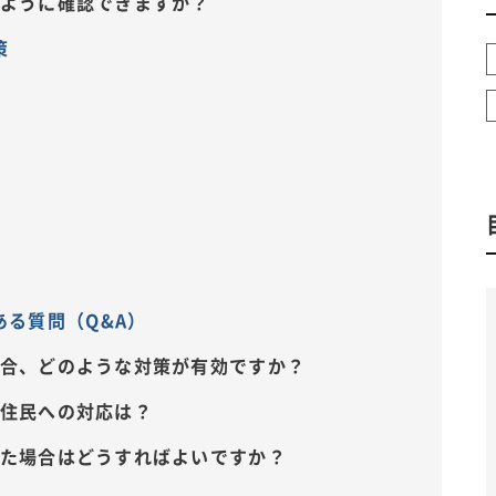
のように確認できますか？
策
る質問（Q&A）
場合、どのような対策が有効ですか？
い住民への対応は？
した場合はどうすればよいですか？