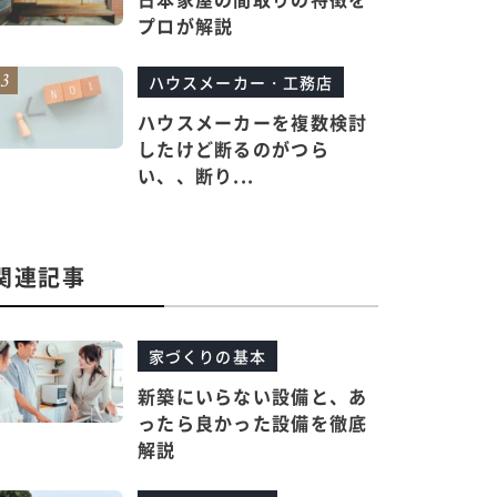
プロが解説
ハウスメーカー・工務店
ハウスメーカーを複数検討
したけど断るのがつら
い、、断り...
関連記事
家づくりの基本
新築にいらない設備と、あ
ったら良かった設備を徹底
解説