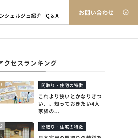
お問い合わせ
ンシェルジュ紹介
Q＆A
アクセスランキング
間取り・住宅の特徴
これより狭いとかなりきつ
い、、知っておきたい4人
家族の...
間取り・住宅の特徴
日本家屋の間取りの特徴を