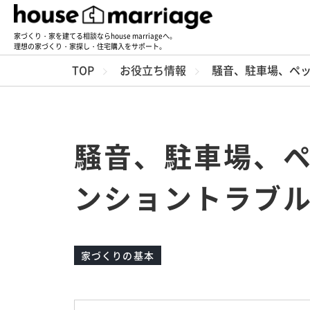
家づくり・家を建てる相談ならhouse marriageへ。
理想の家づくり・家探し・住宅購入をサポート。
TOP
お役立ち情報
騒音、駐車場、ペ
騒音、駐車場、
ンショントラブ
家づくりの基本