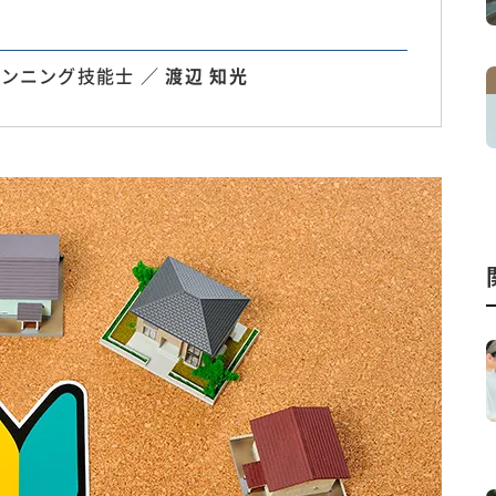
ンニング技能士 ／
渡辺 知光