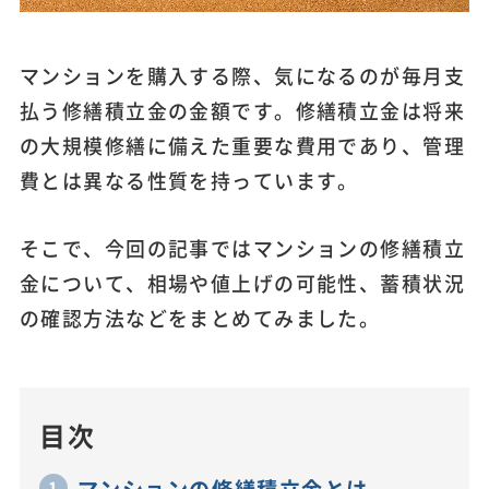
マンションを購入する際、気になるのが毎月支
払う修繕積立金の金額です。修繕積立金は将来
の大規模修繕に備えた重要な費用であり、管理
費とは異なる性質を持っています。
そこで、今回の記事ではマンションの修繕積立
金について、相場や値上げの可能性、蓄積状況
の確認方法などをまとめてみました。
目次
マンションの修繕積立金とは