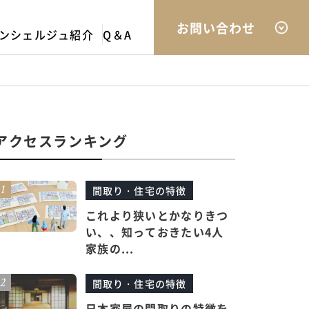
お問い合わせ
ンシェルジュ紹介
Q＆A
アクセスランキング
間取り・住宅の特徴
これより狭いとかなりきつ
い、、知っておきたい4人
家族の...
間取り・住宅の特徴
日本家屋の間取りの特徴を