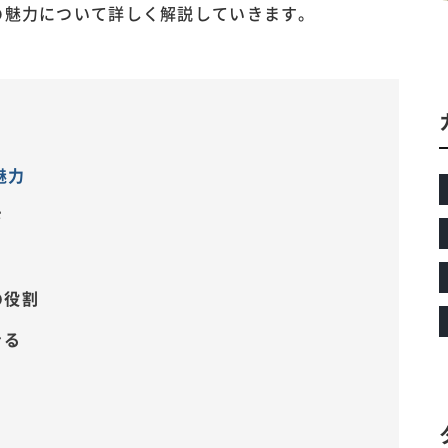
の魅力について詳しく解説していきます。
魅力
さ
の役割
きる