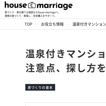
家づくり・家を建てる相談ならhouse marriageへ。
理想の家づくり・家探し・住宅購入をサポート。
TOP
お役立ち情報
温泉付きマンショ
温泉付きマンシ
注意点、探し方
家づくりの基本