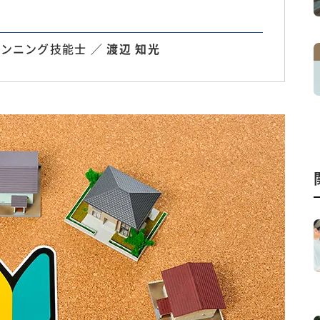
ンニング技能士 ／
渡辺 知光