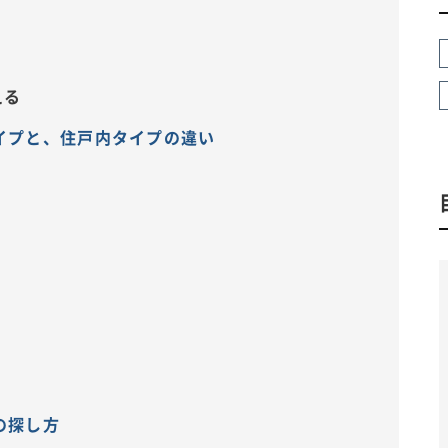
える
イプと、住戸内タイプの違い
の探し方