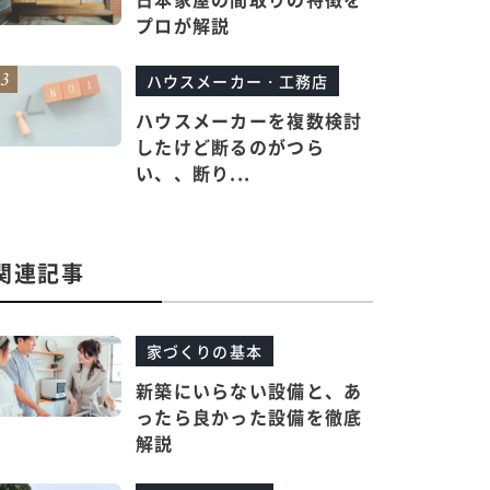
プロが解説
ハウスメーカー・工務店
ハウスメーカーを複数検討
したけど断るのがつら
い、、断り...
関連記事
家づくりの基本
新築にいらない設備と、あ
ったら良かった設備を徹底
解説