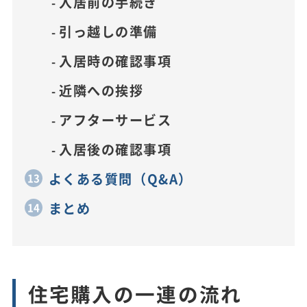
入居前の手続き
引っ越しの準備
入居時の確認事項
近隣への挨拶
アフターサービス
入居後の確認事項
よくある質問（Q&A）
まとめ
住宅購入の一連の流れ