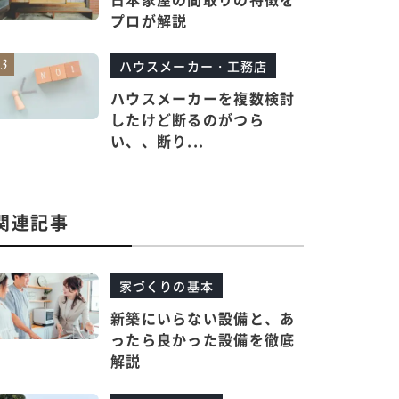
プロが解説
ハウスメーカー・工務店
ハウスメーカーを複数検討
したけど断るのがつら
い、、断り...
関連記事
家づくりの基本
新築にいらない設備と、あ
ったら良かった設備を徹底
解説