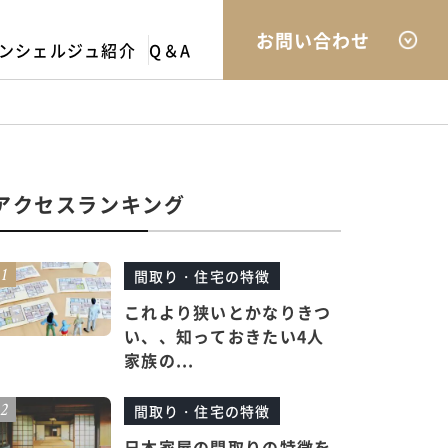
お問い合わせ
ンシェルジュ紹介
Q＆A
アクセスランキング
間取り・住宅の特徴
これより狭いとかなりきつ
い、、知っておきたい4人
家族の...
間取り・住宅の特徴
日本家屋の間取りの特徴を