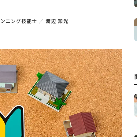
ンニング技能士 ／
渡辺 知光