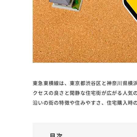
東急東横線は、東京都渋谷区と神奈川県横
クセスの良さと閑静な住宅街が広がる人気
沿いの街の特徴や住みやすさ、住宅購入時
目次