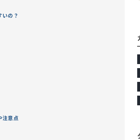
すいの？
や注意点