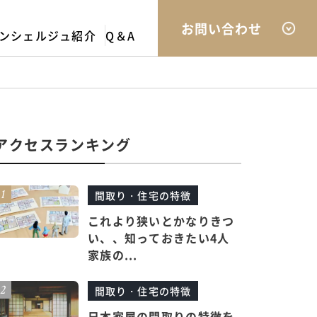
お問い合わせ
ンシェルジュ紹介
Q＆A
アクセスランキング
間取り・住宅の特徴
これより狭いとかなりきつ
い、、知っておきたい4人
家族の...
間取り・住宅の特徴
日本家屋の間取りの特徴を