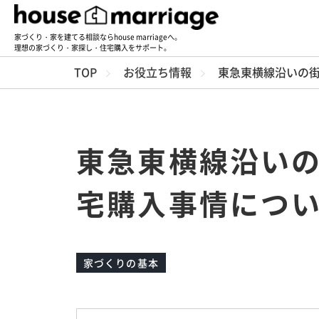
家づくり・家を建てる相談ならhouse marriageへ。
理想の家づくり・家探し・住宅購入をサポート。
TOP
お役立ち情報
東急東横線沿いの
東急東横線沿い
宅購入事情につ
家づくりの基本