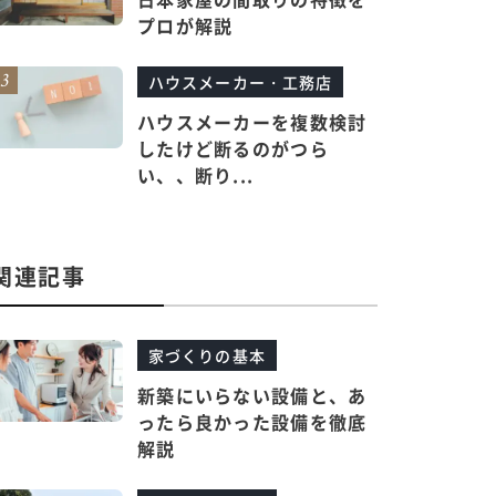
プロが解説
ハウスメーカー・工務店
ハウスメーカーを複数検討
したけど断るのがつら
い、、断り...
関連記事
家づくりの基本
新築にいらない設備と、あ
ったら良かった設備を徹底
解説