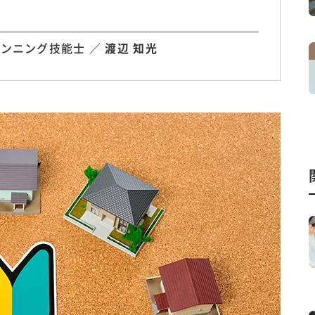
ンニング技能士 ／
渡辺 知光