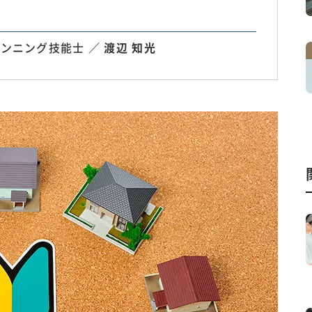
ンニング技能士 ／
渡辺 知光