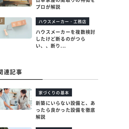
プロが解説
ハウスメーカー・工務店
ハウスメーカーを複数検討
したけど断るのがつら
い、、断り...
関連記事
家づくりの基本
新築にいらない設備と、あ
ったら良かった設備を徹底
解説