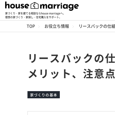
家づくり・家を建てる相談ならhouse marriageへ。
理想の家づくり・家探し・住宅購入をサポート。
TOP
お役立ち情報
リースバックの仕
リースバックの
メリット、注意
家づくりの基本