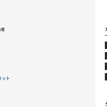
動産
リット