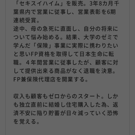
「セキスイハイム」を販売。3年8カ月千
葉県内で営業に従事し、営業表彰を6期
連続受賞。
途中、母の急死に直面し、自分の将来に
ついて悩み始める。結果、大学のゼミで
学んだ「保険」事業に実際に携わりたい
と思いFP資格を取得して日本生命に転
職。４年間営業に従事したが、顧客に対
して提供出来る商品がなく退職を決意。
FP兼保険代理店を開業する。
収入も顧客もゼロからのスタート。しか
も独立直前に結婚し住宅購入した為、返
済不安に陥り貯蓄が日々減っていく恐怖
を覚える。