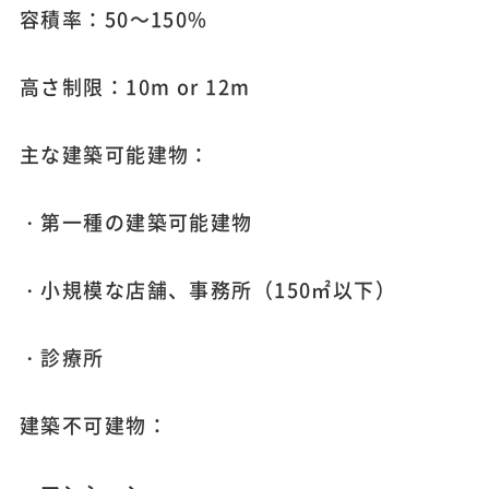
容積率：50～150%
高さ制限：10m or 12m
主な建築可能建物：
・第一種の建築可能建物
・小規模な店舗、事務所（150㎡以下）
・診療所
建築不可建物：