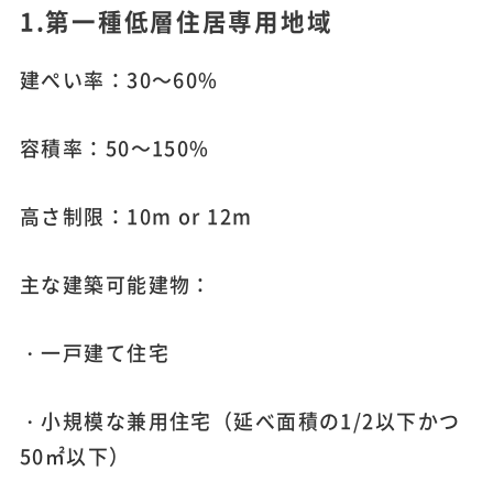
1.第一種低層住居専用地域
建ぺい率：30～60%
容積率：50～150%
高さ制限：10m or 12m
主な建築可能建物：
・一戸建て住宅
・小規模な兼用住宅（延べ面積の1/2以下かつ
50㎡以下）