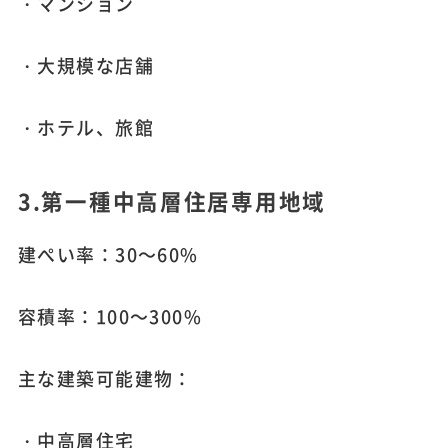
・マンション
・大規模な店舗
・ホテル、旅館
3.第一種中高層住居専用地域
建ぺい率：30～60%
容積率：100～300%
主な建築可能建物：
・中高層住宅