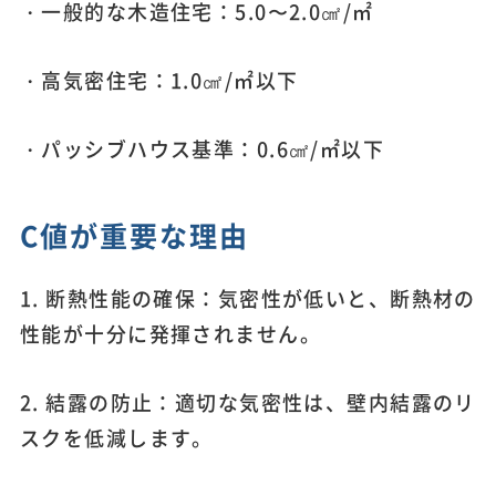
・一般的な木造住宅：5.0〜2.0㎠/㎡
・高気密住宅：1.0㎠/㎡以下
・パッシブハウス基準：0.6㎠/㎡以下
C値が重要な理由
1. 断熱性能の確保：気密性が低いと、断熱材の
性能が十分に発揮されません。
2. 結露の防止：適切な気密性は、壁内結露のリ
スクを低減します。