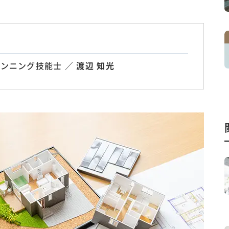
ンニング技能士 ／
渡辺 知光