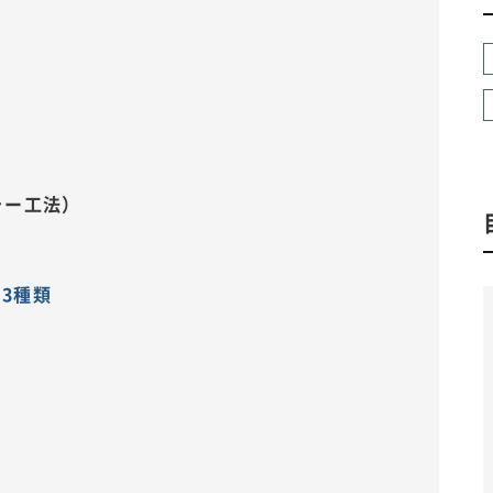
ォー工法）
3種類