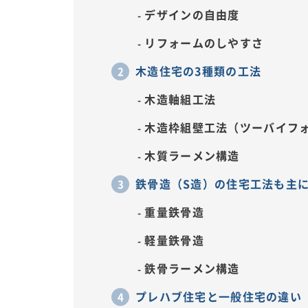
デザインの自由度
リフォームのしやすさ
木造住宅の3種類の工法
木造軸組工法
木造枠組壁工法（ツーバイフ
木質ラーメン構造
鉄骨造（S造）の住宅工法も主に
重量鉄骨造
軽量鉄骨造
鉄骨ラーメン構造
プレハブ住宅と一般住宅の違い