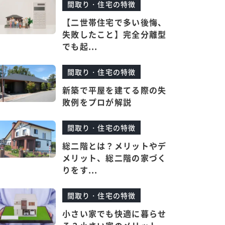
間取り・住宅の特徴
【二世帯住宅で多い後悔、
失敗したこと】完全分離型
でも起...
間取り・住宅の特徴
新築で平屋を建てる際の失
敗例をプロが解説
間取り・住宅の特徴
総二階とは？メリットやデ
メリット、総二階の家づく
りをす...
間取り・住宅の特徴
小さい家でも快適に暮らせ