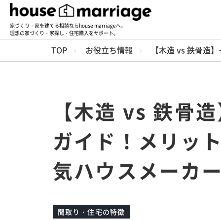
家づくり・家を建てる相談ならhouse marriageへ。
理想の家づくり・家探し・住宅購入をサポート。
TOP
お役立ち情報
【木造 vs 鉄骨
【木造 vs 鉄
ガイド！メリッ
気ハウスメーカ
間取り・住宅の特徴