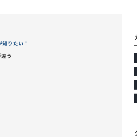
が知りたい！
が違う