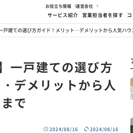
お役立ち情報
運営会社
サービス紹介
営業担当者を探す
コ
造】一戸建ての選び方ガイド！メリット・デメリットから人気ハ
housemarriageとは
サービスフロー
骨造】一戸建ての選び方
ト・デメリットから人
ーまで
2024/08/16
2024/08/16