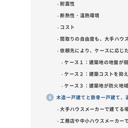
耐震性
断熱性・温熱環境
コスト
間取りの自由度も、大手ハウ
依頼先により、ケースに応じ
ケース１：建築地の地盤が
ケース２：建築コストを抑
ケース３：建築地が防火地
木造一戸建てと鉄骨一戸建て、
大手ハウスメーカーで建てる
工務店や中小ハウスメーカー