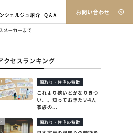
お問い合わせ
ンシェルジュ紹介
Q＆A
ウスメーカーまで
アクセスランキング
間取り・住宅の特徴
これより狭いとかなりきつ
い、、知っておきたい4人
家族の...
間取り・住宅の特徴
日本家屋の間取りの特徴を