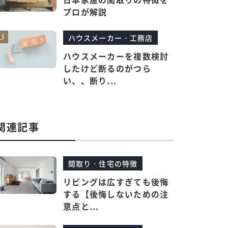
プロが解説
ハウスメーカー・工務店
ハウスメーカーを複数検討
したけど断るのがつら
い、、断り...
関連記事
間取り・住宅の特徴
リビングは広すぎても後悔
する【後悔しないための注
意点と...