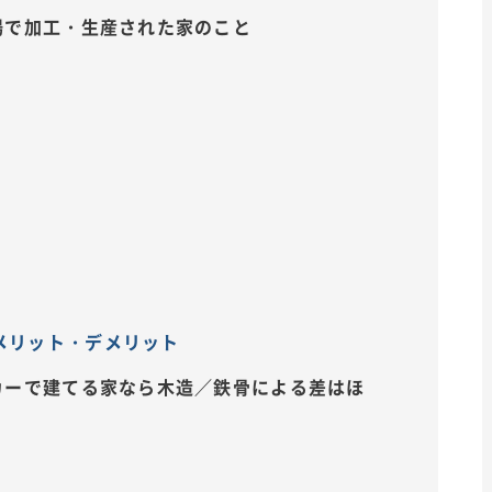
場で加工・生産された家のこと
メリット・デメリット
カーで建てる家なら木造／鉄骨による差はほ