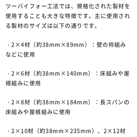
ツーバイフォー工法では、規格化された製材を
使用することも大きな特徴です。主に使用され
る製材のサイズは以下の通りです。
・2×4材（約38mm×89mm）：壁の枠組み
などに使用
・2×6材（約38mm×140mm）：床組みや屋
根組みに使用
・2×8材（約38mm×184mm）：長スパンの
床組みや屋根組みに使用
・2×10材（約38mm×235mm）、2×12材