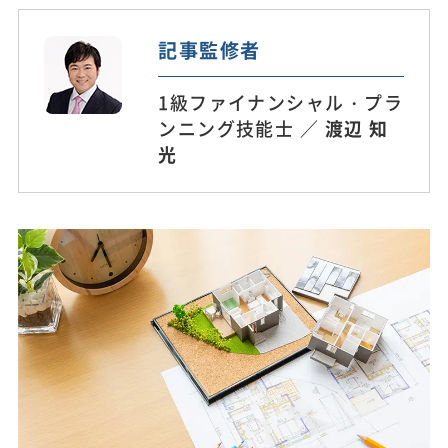
記事監修者
1級ファイナンシャル・プラ
ンニング技能士 ／
渡辺 知
光