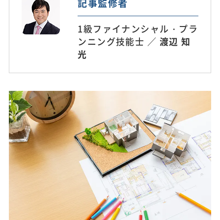
記事監修者
1級ファイナンシャル・プラ
ンニング技能士 ／
渡辺 知
光