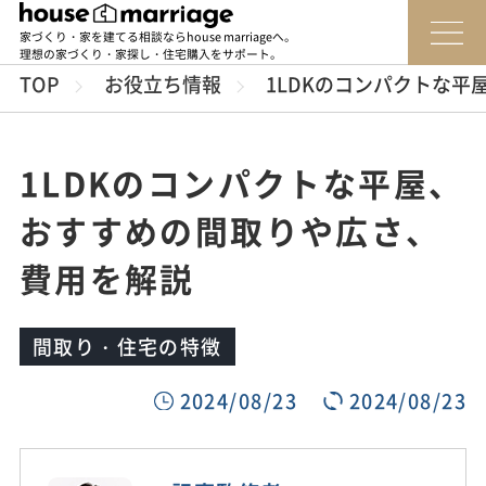
家づくり・家を建てる相談ならhouse marriageへ。
理想の家づくり・家探し・住宅購入をサポート。
TOP
お役立ち情報
1LDKのコンパクトな
1LDKのコンパクトな平屋、
おすすめの間取りや広さ、
費用を解説
間取り・住宅の特徴
2024/08/23
2024/08/23