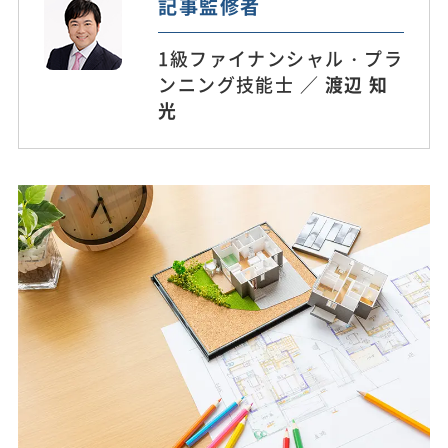
記事監修者
1級ファイナンシャル・プラ
ンニング技能士 ／
渡辺 知
光