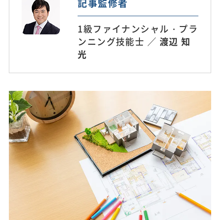
記事監修者
1級ファイナンシャル・プラ
ンニング技能士 ／
渡辺 知
光