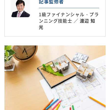
記事監修者
1級ファイナンシャル・プラ
ンニング技能士 ／
渡辺 知
光