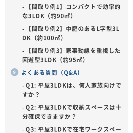
【間取り例1】コンパクトで効率的
な3LDK（約90㎡）
【間取り例2】中庭のあるL字型3L
DK（約100㎡）
【間取り例3】家事動線を重視した
回遊型3LDK（約95㎡）
よくある質問（Q&A）
Q1: 平屋3LDKは、何人家族向けで
すか？
Q2: 平屋3LDKで収納スペースは十
分確保できますか？
Q3: 平屋3LDKで在宅ワークスペー