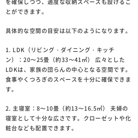
を確保しつつ、適度な収納スペースも設けるこ
とができます。
具体的な空間の目安は以下のようになります。
1. LDK（リビング・ダイニング・キッチ
ン）：20〜25畳（約33〜41㎡） 広々とした
LDKは、家族の団らんの中心となる空間です。
食事やくつろぎのスペースを十分に確保できま
す。
2. 主寝室：8〜10畳（約13〜16.5㎡） 夫婦の
寝室として十分な広さです。クローゼットや化
粧台なども配置できます。