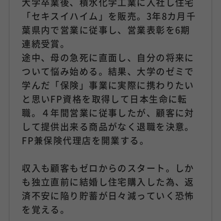
大学卒業後、積水化学工業に入社し住宅
「セキスイハイム」を販売。3年8カ月千
葉県内で営業に従事し、営業表彰を6期
連続受賞。
途中、母の急死に直面し、自分の将来に
ついて悩み始める。結果、大学のゼミで
学んだ「保険」事業に実際に携わりたい
と思いFP資格を取得して日本生命に転
職。４年間営業に従事したが、顧客に対
して提供出来る商品がなく退職を決意。
FP兼保険代理店を開業する。
収入も顧客もゼロからのスタート。しか
も独立直前に結婚し住宅購入した為、返
済不安に陥り貯蓄が日々減っていく恐怖
を覚える。