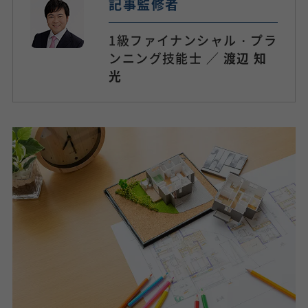
記事監修者
1級ファイナンシャル・プラ
ンニング技能士 ／
渡辺 知
光