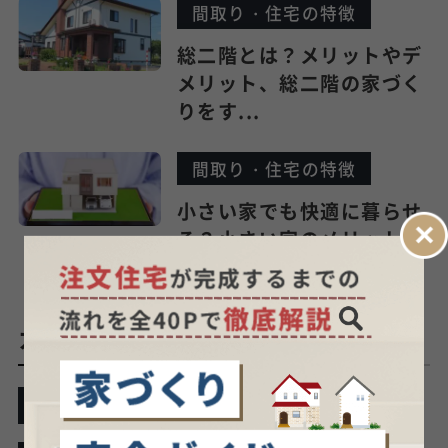
間取り・住宅の特徴
総二階とは？メリットやデ
メリット、総二階の家づく
りをす...
間取り・住宅の特徴
小さい家でも快適に暮らせ
る？小さい家のメリット・
デメリ...
カテゴリーから探す
家づくりの基本
間取り・住宅の特徴