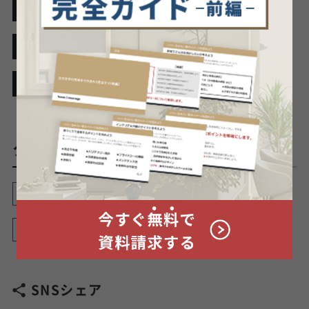
家づくりの予算・費用
ハウスメーカー・工務店
家づくりのタイミング
タグから探す
基本情報
マンション
住宅ローン
土地
間取り
SNSシェア