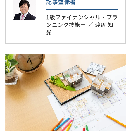
記事監修者
1級ファイナンシャル・プラ
ンニング技能士 ／
渡辺 知
光