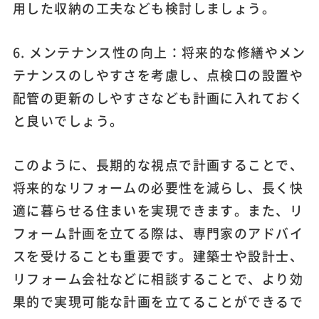
用した収納の工夫なども検討しましょう。
6. メンテナンス性の向上：将来的な修繕やメン
テナンスのしやすさを考慮し、点検口の設置や
配管の更新のしやすさなども計画に入れておく
と良いでしょう。
このように、長期的な視点で計画することで、
将来的なリフォームの必要性を減らし、長く快
適に暮らせる住まいを実現できます。また、リ
フォーム計画を立てる際は、専門家のアドバイ
スを受けることも重要です。建築士や設計士、
リフォーム会社などに相談することで、より効
果的で実現可能な計画を立てることができるで