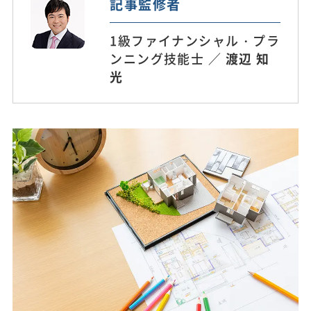
記事監修者
1級ファイナンシャル・プラ
ンニング技能士 ／
渡辺 知
光