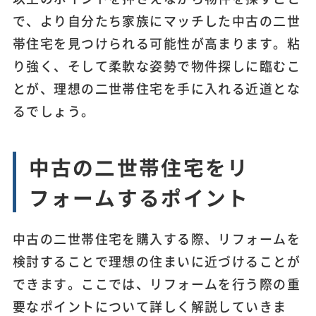
で、より自分たち家族にマッチした中古の二世
帯住宅を見つけられる可能性が高まります。粘
り強く、そして柔軟な姿勢で物件探しに臨むこ
とが、理想の二世帯住宅を手に入れる近道とな
るでしょう。
中古の二世帯住宅をリ
フォームするポイント
中古の二世帯住宅を購入する際、リフォームを
検討することで理想の住まいに近づけることが
できます。ここでは、リフォームを行う際の重
要なポイントについて詳しく解説していきま