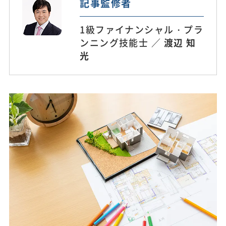
記事監修者
1級ファイナンシャル・プラ
ンニング技能士 ／
渡辺 知
光