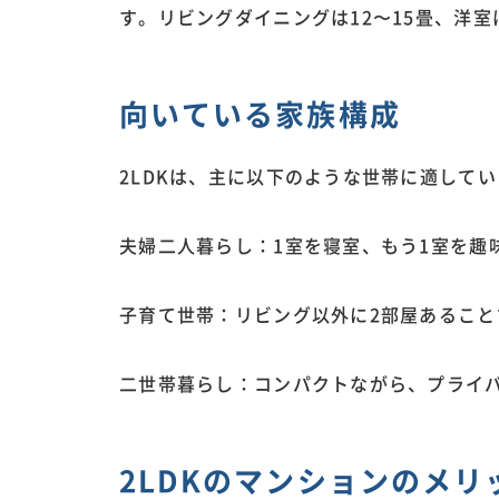
す。リビングダイニングは12〜15畳、洋
向いている家族構成
2LDKは、主に以下のような世帯に適して
夫婦二人暮らし：1室を寝室、もう1室を趣
子育て世帯：リビング以外に2部屋あるこ
二世帯暮らし：コンパクトながら、プライ
2LDKのマンションのメリ