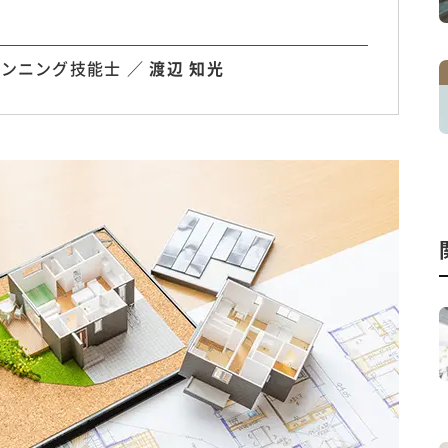
ンニング技能士 ／
渡辺 知光