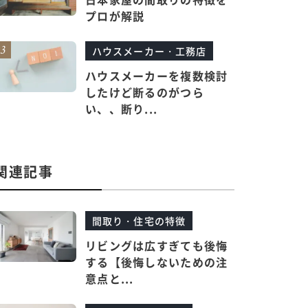
プロが解説
ハウスメーカー・工務店
ハウスメーカーを複数検討
したけど断るのがつら
い、、断り...
関連記事
間取り・住宅の特徴
リビングは広すぎても後悔
する【後悔しないための注
意点と...