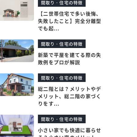
間取り・住宅の特徴
【二世帯住宅で多い後悔、
失敗したこと】完全分離型
でも起...
間取り・住宅の特徴
新築で平屋を建てる際の失
敗例をプロが解説
間取り・住宅の特徴
総二階とは？メリットやデ
メリット、総二階の家づく
りをす...
間取り・住宅の特徴
小さい家でも快適に暮らせ