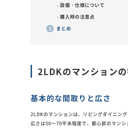
設備・仕様について
購入時の注意点
まとめ
2LDKのマンション
基本的な間取りと広さ
2LDKのマンションは、リビングダイニン
広さは50〜70平米程度で、都心部のマン