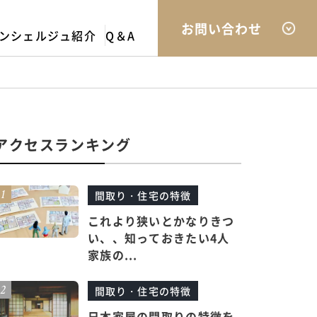
お問い合わせ
ンシェルジュ紹介
Q＆A
アクセスランキング
間取り・住宅の特徴
これより狭いとかなりきつ
い、、知っておきたい4人
家族の...
間取り・住宅の特徴
日本家屋の間取りの特徴を