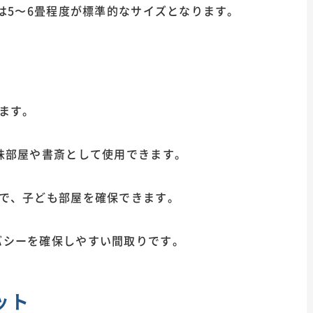
室は5〜6畳程度が標準的なサイズとなります。
います。
味部屋や書斎として使用できます。
とで、子ども部屋を確保できます。
バシーを確保しやすい間取りです。
ット