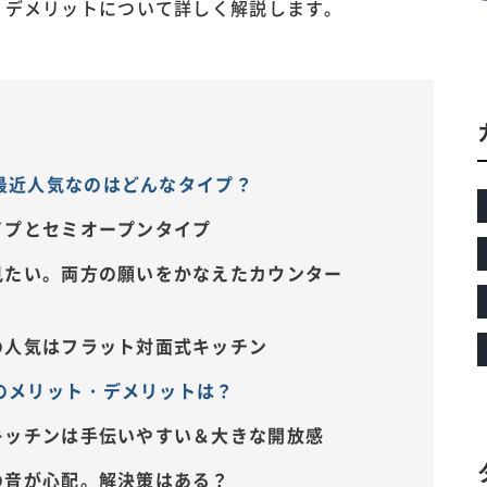
・デメリットについて詳しく解説します。
最近人気なのはどんなタイプ？
イプとセミオープンタイプ
見たい。両方の願いをかなえたカウンター
の人気はフラット対面式キッチン
のメリット・デメリットは？
キッチンは手伝いやすい＆大きな開放感
の音が心配。解決策はある？