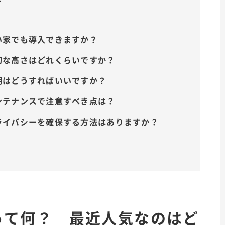
狭い家でも導入できますか？
適切な高さはどれくらいですか？
照明はどうすればいいですか？
メンテナンスで注意すべき点は？
プライバシーを確保する方法はありますか？
って何？ 最近人気なのはど