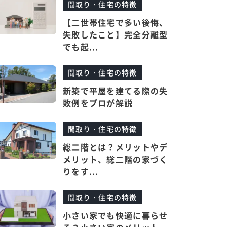
間取り・住宅の特徴
【二世帯住宅で多い後悔、
失敗したこと】完全分離型
でも起...
間取り・住宅の特徴
新築で平屋を建てる際の失
敗例をプロが解説
間取り・住宅の特徴
総二階とは？メリットやデ
メリット、総二階の家づく
りをす...
間取り・住宅の特徴
小さい家でも快適に暮らせ