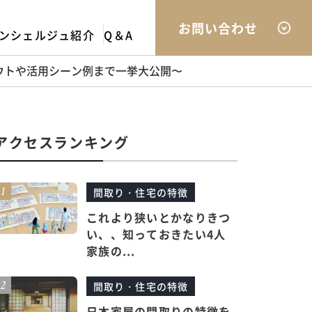
お問い合わせ
ンシェルジュ紹介
Q＆A
ウトや活用シーン例まで一挙大公開〜
アクセスランキング
間取り・住宅の特徴
これより狭いとかなりきつ
い、、知っておきたい4人
家族の...
間取り・住宅の特徴
日本家屋の間取りの特徴を