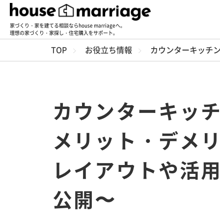
家づくり・家を建てる相談ならhouse marriageへ。
理想の家づくり・家探し・住宅購入をサポート。
TOP
お役立ち情報
カウンターキッチン
カウンターキッチ
メリット・デメ
レイアウトや活
公開〜