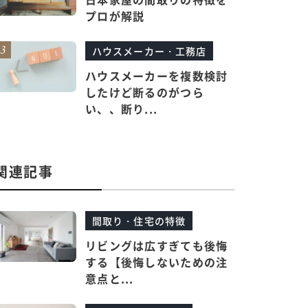
プロが解説
ハウスメーカー・工務店
ハウスメーカーを複数検討
したけど断るのがつら
い、、断り...
関連記事
間取り・住宅の特徴
リビングは広すぎても後悔
する【後悔しないための注
意点と...