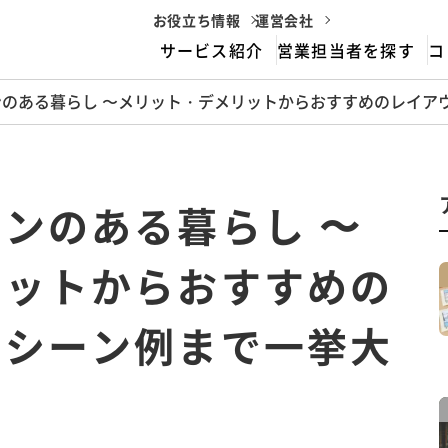
お役立ち情報
運営会社
サービス紹介
営業担当者を探す
コ
のある暮らし 〜メリット・デメリットからおすすめのレイア
housemarriageとは
サービスフロー
ンのある暮らし 〜
リットからおすすめの
用シーン例まで一挙大