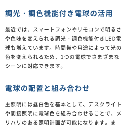
調光・調色機能付き電球の活用
最近では、スマートフォンやリモコンで明るさ
や色味を変えられる調光・調色機能付きLED電
球も増えています。時間帯や用途によって光の
色を変えられるため、1つの電球でさまざまな
シーンに対応できます。
電球の配置と組み合わせ
主照明には昼白色を基本として、デスクライト
や間接照明に電球色を組み合わせることで、メ
リハリのある照明計画が可能になります。ま