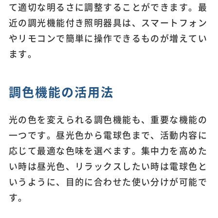
て適切な明るさに調整することができます。最
近の調光機能付き照明器具は、スマートフォン
やリモコンで簡単に操作できるものが増えてい
ます。
調色機能の活用法
光の色を変えられる調色機能も、重要な機能の
一つです。昼光色から電球色まで、活動内容に
応じて最適な色味を選べます。集中力を高めた
い時は昼光色、リラックスしたい時は電球色と
いうように、目的に合わせた使い分けが可能で
す。