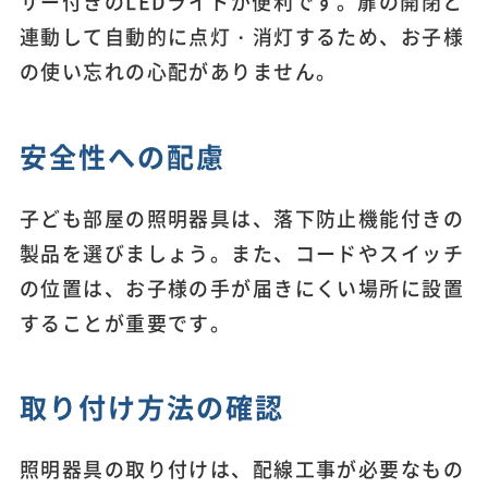
サー付きのLEDライトが便利です。扉の開閉と
連動して自動的に点灯・消灯するため、お子様
の使い忘れの心配がありません。
安全性への配慮
子ども部屋の照明器具は、落下防止機能付きの
製品を選びましょう。また、コードやスイッチ
の位置は、お子様の手が届きにくい場所に設置
することが重要です。
取り付け方法の確認
照明器具の取り付けは、配線工事が必要なもの