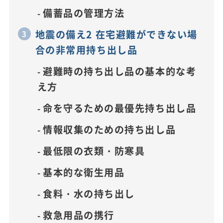
備蓄品の管理方法
地震の備え2 在宅避難ができない場
合の非常用持ち出し品
避難時の持ち出し品の基本的な考
え方
命を守るための最優先持ち出し品
情報収集のための持ち出し品
最低限の衣類・防寒具
基本的な衛生用品
食料・水の持ち出し
救急用品の携行