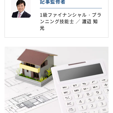
記事監修者
1級ファイナンシャル・プラ
ンニング技能士 ／
渡辺 知
光