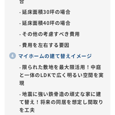
合
延床面積30坪の場合
延床面積40坪の場合
その他の考慮すべき費用
費用を左右する要因
マイホームの建て替えイメージ
限られた敷地を最大限活用！中庭
と一体のLDKで広く明るい空間を実
現
地震に強い鉄骨造の頑丈な家に建
て替え！将来の同居を想定し間取り
を工夫