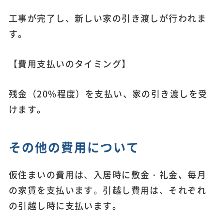
工事が完了し、新しい家の引き渡しが行われま
す。
【費用支払いのタイミング】
残金（20%程度）を支払い、家の引き渡しを受
けます。
その他の費用について
仮住まいの費用は、入居時に敷金・礼金、毎月
の家賃を支払います。引越し費用は、それぞれ
の引越し時に支払います。