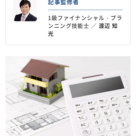
記事監修者
1級ファイナンシャル・プラ
ンニング技能士 ／
渡辺 知
光