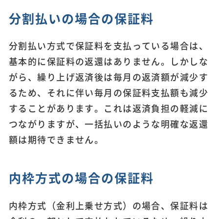
分割払いの場合の保証料
分割払い方式で保証料を支払っている場合は、
基本的に保証料の返還はありません。しかしな
がら、繰り上げ返済後は毎月の返済額が減少す
るため、それに伴い毎月の保証料支払額も減少
することがあります。これは返済負担の軽減に
つながりますが、一括払いのような明確な返還
額は期待できません。
内枠方式の場合の保証料
内枠方式（金利上乗せ方式）の場合、保証料は