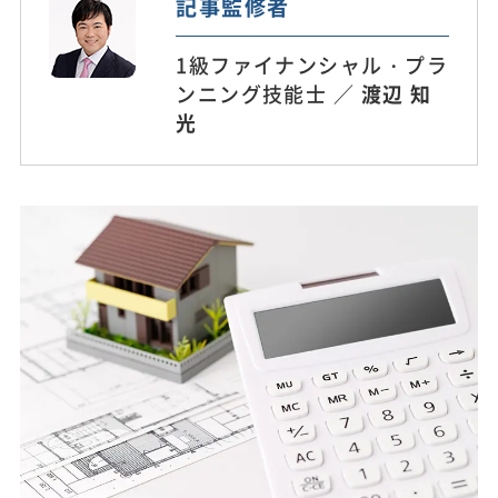
記事監修者
1級ファイナンシャル・プラ
ンニング技能士 ／
渡辺 知
光